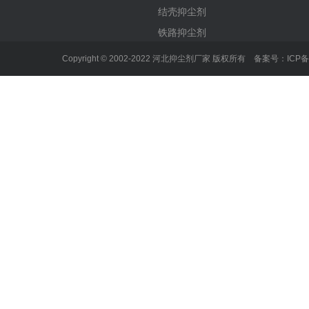
结壳抑尘剂
铁路抑尘剂
Copyright © 2002-2022 河北抑尘剂厂家 版权所有 备案号：
ICP备