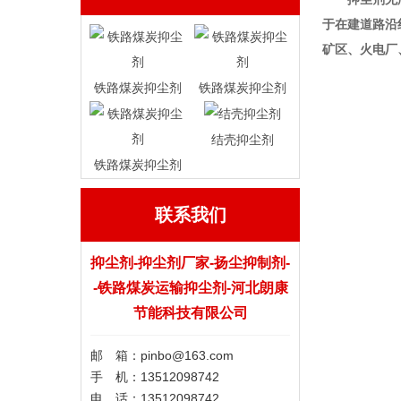
于在建道路沿
矿区、火电厂
铁路煤炭抑尘剂
铁路煤炭抑尘剂
结壳抑尘剂
铁路煤炭抑尘剂
联系我们
抑尘剂-抑尘剂厂家-扬尘抑制剂-
-铁路煤炭运输抑尘剂-河北朗康
节能科技有限公司
邮 箱：pinbo@163.com
手 机：13512098742
电 话：13512098742