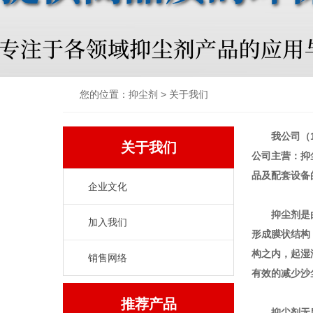
您的位置：
抑尘剂
>
关于我们
我公司（13
关于我们
公司主营：抑
品及配套设备
企业文化
抑尘剂是由新
加入我们
形成膜状结构
构之内，起湿
销售网络
有效的减少沙
推荐产品
抑尘剂无腐蚀