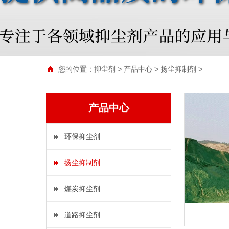
您的位置：
抑尘剂
>
产品中心
>
扬尘抑制剂
>
产品中心
环保抑尘剂
扬尘抑制剂
煤炭抑尘剂
道路抑尘剂