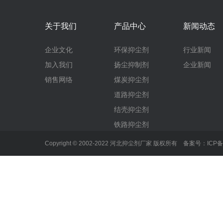
关于我们
产品中心
新闻动态
企业文化
环保抑尘剂
行业新闻
加入我们
扬尘抑制剂
企业新闻
销售网络
煤炭抑尘剂
道路抑尘剂
结壳抑尘剂
铁路抑尘剂
Copyright © 2002-2022 河北抑尘剂厂家 版权所有 备案号：
ICP备