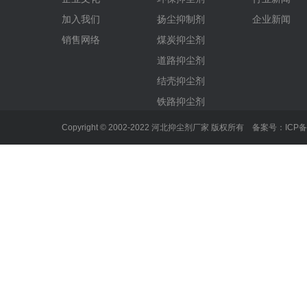
加入我们
扬尘抑制剂
企业新闻
销售网络
煤炭抑尘剂
道路抑尘剂
结壳抑尘剂
铁路抑尘剂
Copyright © 2002-2022 河北抑尘剂厂家 版权所有 备案号：
ICP备