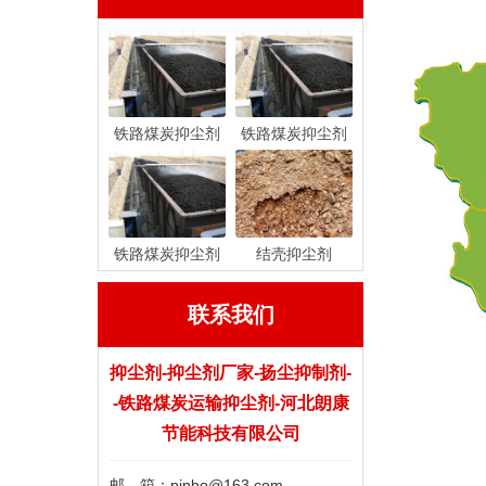
铁路煤炭抑尘剂
铁路煤炭抑尘剂
铁路煤炭抑尘剂
结壳抑尘剂
联系我们
抑尘剂-抑尘剂厂家-扬尘抑制剂-
-铁路煤炭运输抑尘剂-河北朗康
节能科技有限公司
邮 箱：pinbo@163.com